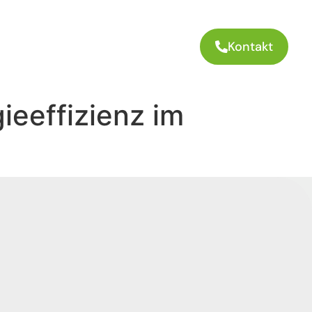
Kontakt
ieeffizienz im