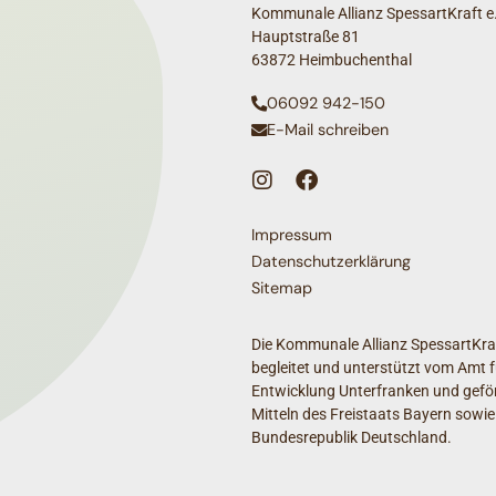
Kommunale Allianz SpessartKraft e.
Hauptstraße 81
63872 Heimbuchenthal
06092 942-150
E-Mail schreiben
Impressum
Datenschutzerklärung
Sitemap
Die Kommunale Allianz SpessartKraf
begleitet und unterstützt vom Amt f
Entwicklung Unterfranken und geför
Mitteln des Freistaats Bayern sowie
Bundesrepublik Deutschland.