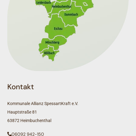
Kontakt
Kommunale Allianz SpessartKraft e.V.
Hauptstraße 81
63872 Heimbuchenthal
06092 942-150