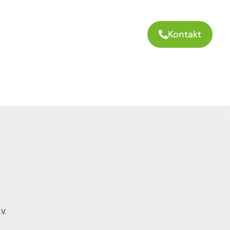
Kontakt
V.