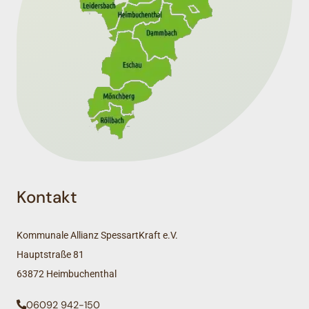
Kontakt
Kommunale Allianz SpessartKraft e.V.
Hauptstraße 81
63872 Heimbuchenthal
06092 942-150