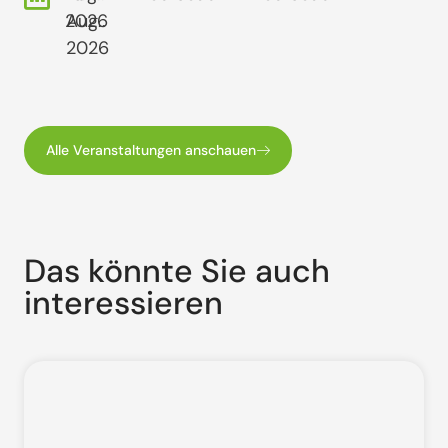
2026
Aug..
2026
Alle Veranstaltungen anschauen
Das könnte Sie auch
interessieren