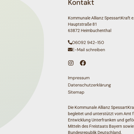
Kontakt
Kommunale Allianz SpessartKraft e.
Hauptstraße 81
63872 Heimbuchenthal
06092 942-150
E-Mail schreiben
Impressum
Datenschutzerklärung
Sitemap
Die Kommunale Allianz SpessartKraf
begleitet und unterstützt vom Amt f
Entwicklung Unterfranken und geför
Mitteln des Freistaats Bayern sowie
Bundesrepublik Deutschland.