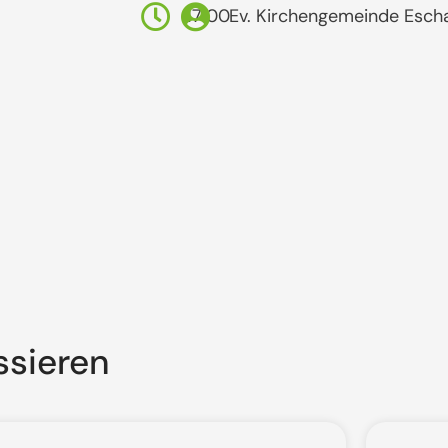
17:00
Ev. Kirchengemeinde Esch
ssieren