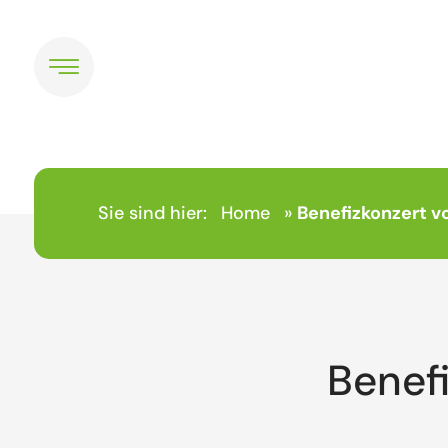
Sie sind hier:
Home
»
Benefizkonzert v
Benef