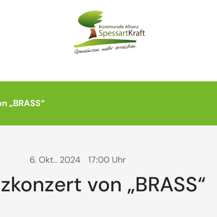
on „BRASS“
6. Okt.. 2024
17:00 Uhr
izkonzert von „BRASS“