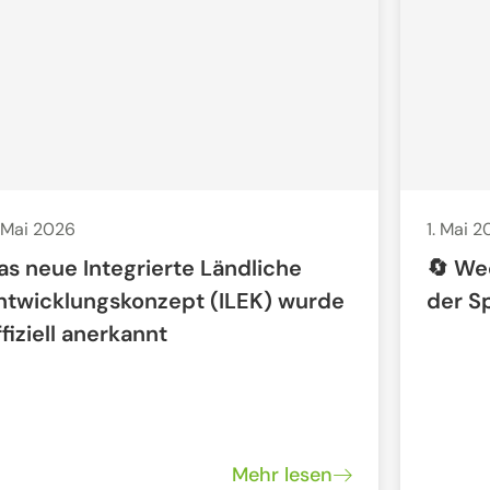
 Mai 2026
1. Mai 
as neue Integrierte Ländliche
🔄 We
ntwicklungskonzept (ILEK) wurde
der S
ffiziell anerkannt
Mehr lesen