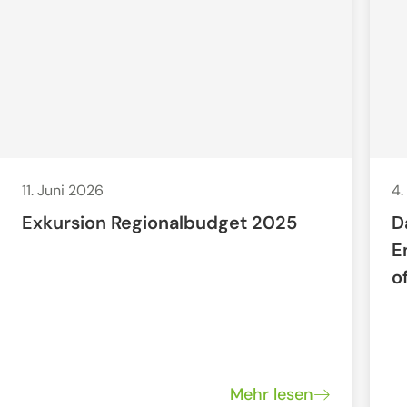
11. Juni 2026
4.
Exkursion Regionalbudget 2025
D
E
o
Mehr lesen