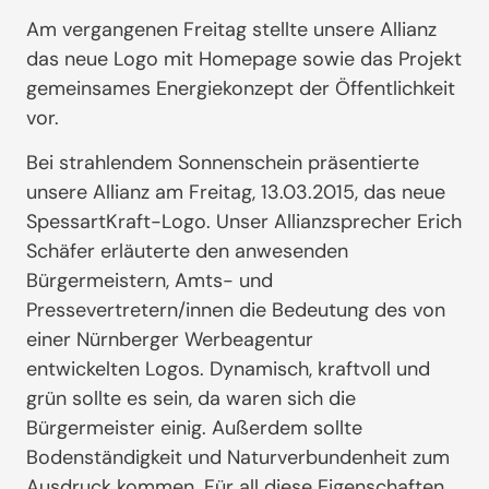
Am vergangenen Freitag stellte unsere Allianz
das neue Logo mit Homepage sowie das Projekt
gemeinsames Energiekonzept der Öffentlichkeit
vor.
Bei strahlendem Sonnenschein präsentierte
unsere Allianz am Freitag, 13.03.2015, das neue
SpessartKraft-Logo. Unser Allianzsprecher Erich
Schäfer erläuterte den anwesenden
Bürgermeistern, Amts- und
Pressevertretern/innen die Bedeutung des von
einer Nürnberger Werbeagentur
entwickelten Logos. Dynamisch, kraftvoll und
grün sollte es sein, da waren sich die
Bürgermeister einig. Außerdem sollte
Bodenständigkeit und Naturverbundenheit zum
Ausdruck kommen. Für all diese Eigenschaften