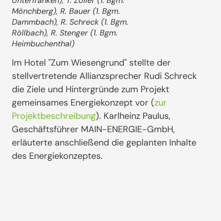
Unterfranken), T. Zöller (1. Bgm.
Mönchberg), R. Bauer (1. Bgm.
Dammbach), R. Schreck (1. Bgm.
Röllbach), R. Stenger (1. Bgm.
Heimbuchenthal)
Im Hotel "Zum Wiesengrund" stellte der
stellvertretende Allianzsprecher Rudi Schreck
die Ziele und Hintergründe zum Projekt
gemeinsames Energiekonzept vor (
zur
Projektbeschreibung
). Karlheinz Paulus,
Geschäftsführer MAIN-ENERGIE-GmbH,
erläuterte anschließend die geplanten Inhalte
des Energiekonzeptes.