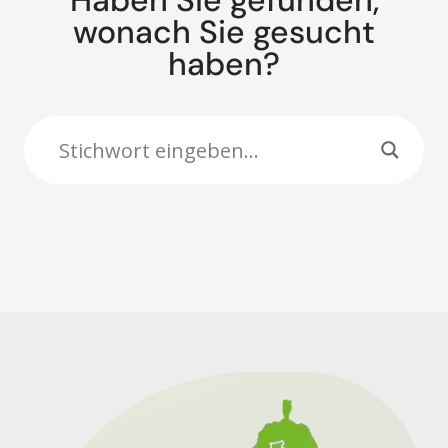
Haben Sie gefunden,
wonach Sie gesucht
haben?