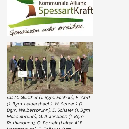
v.l.: M. Günther (1. Bgm. Eschau), F. Wörl
(1. Bgm. Leidersbach), W. Schreck (1.
Bgm. Weibersbrunn), E. Schäfer (1. Bgm.
Mespelbrunn), G. Aulenbach (1. Bgm.
Rothenbuch), O. Porzelt (Leiter ALE