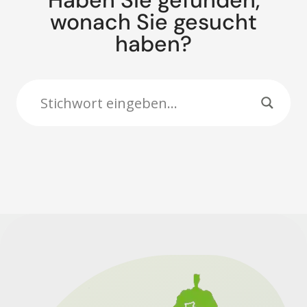
Haben Sie gefunden,
wonach Sie gesucht
haben?