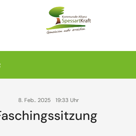
g
8. Feb.. 2025
19:33 Uhr
Faschingssitzung