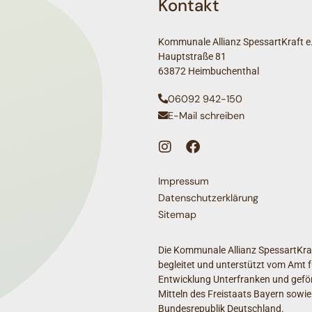
Kontakt
Kommunale Allianz SpessartKraft e.
Hauptstraße 81
63872 Heimbuchenthal
06092 942-150
E-Mail schreiben
Impressum
Datenschutzerklärung
Sitemap
Die Kommunale Allianz SpessartKraf
begleitet und unterstützt vom Amt f
Entwicklung Unterfranken und geför
Mitteln des Freistaats Bayern sowie
Bundesrepublik Deutschland.