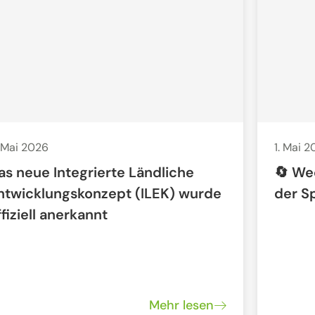
 Mai 2026
1. Mai 
as neue Integrierte Ländliche
🔄 We
ntwicklungskonzept (ILEK) wurde
der S
ffiziell anerkannt
Mehr lesen