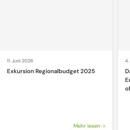
11. Juni 2026
4.
Exkursion Regionalbudget 2025
D
E
o
Mehr lesen