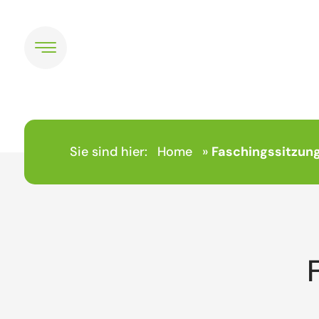
Sie sind hier:
Home
»
Faschingssitzun