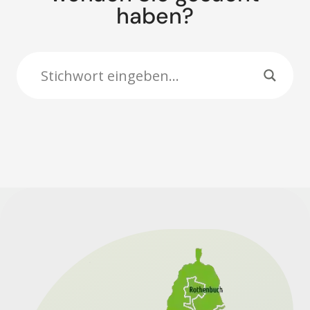
haben?