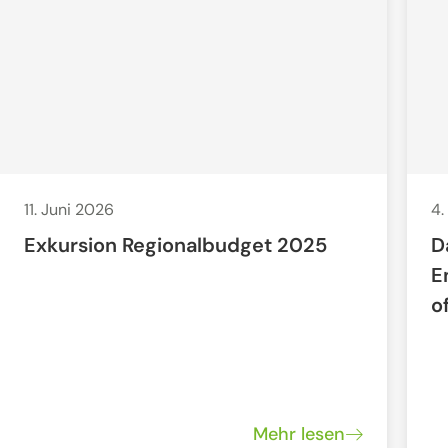
11. Juni 2026
4.
Exkursion Regionalbudget 2025
D
E
o
Mehr lesen