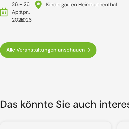
26.
- 26.
Kindergarten Heimbuchenthal
Apr..
Apr..
2026
2026
Alle Veranstaltungen anschauen
Das könnte Sie auch intere