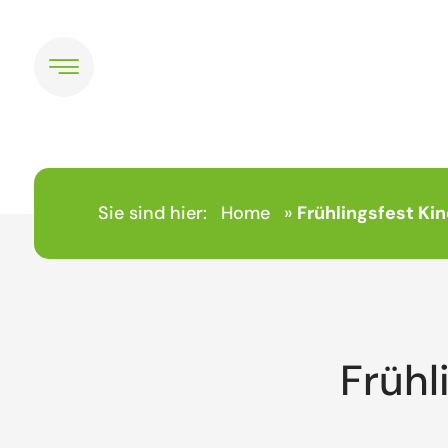
Sie sind hier:
Home
»
Frühlingsfest Ki
Frühl