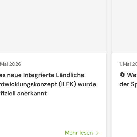
 Mai 2026
1. Mai 
as neue Integrierte Ländliche
🔄 We
ntwicklungskonzept (ILEK) wurde
der S
ffiziell anerkannt
Mehr lesen