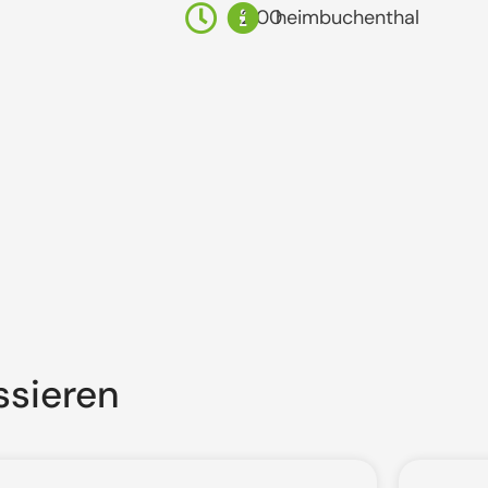
12:00
heimbuchenthal
ssieren