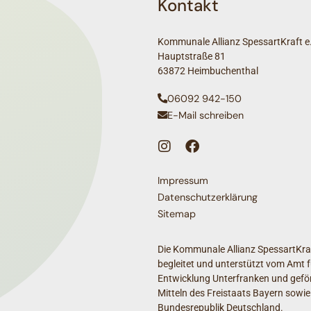
Kontakt
Kommunale Allianz SpessartKraft e.
Hauptstraße 81
63872 Heimbuchenthal
06092 942-150
E-Mail schreiben
Impressum
Datenschutzerklärung
Sitemap
Die Kommunale Allianz SpessartKraf
begleitet und unterstützt vom Amt f
Entwicklung Unterfranken und geför
Mitteln des Freistaats Bayern sowie
Bundesrepublik Deutschland.