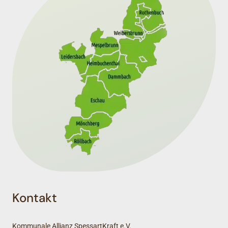
Kontakt
Kommunale Allianz SpessartKraft e.V.