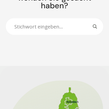
haben?