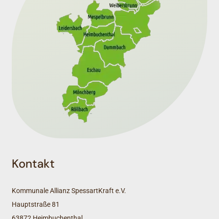
Kontakt
Kommunale Allianz SpessartKraft e.V.
Hauptstraße 81
63872 Heimbuchenthal