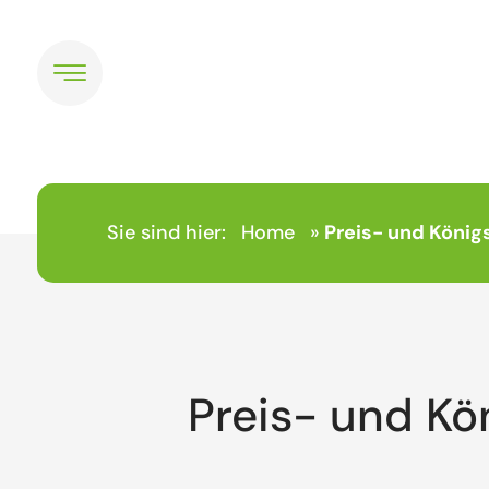
Sie sind hier:
Home
»
Preis- und König
Preis- und Kö