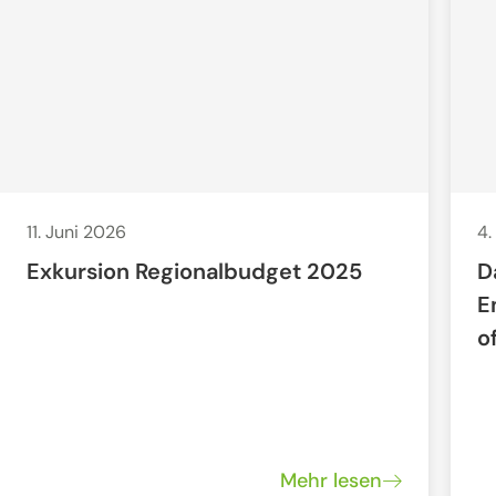
11. Juni 2026
4.
Exkursion Regionalbudget 2025
D
E
o
Mehr lesen