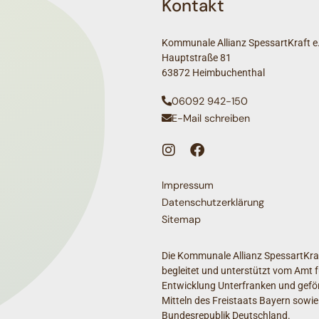
Kontakt
Kommunale Allianz SpessartKraft e.
Hauptstraße 81
63872 Heimbuchenthal
06092 942-150
E-Mail schreiben
Impressum
Datenschutzerklärung
Sitemap
Die Kommunale Allianz SpessartKraf
begleitet und unterstützt vom Amt f
Entwicklung Unterfranken und geför
Mitteln des Freistaats Bayern sowie
Bundesrepublik Deutschland.