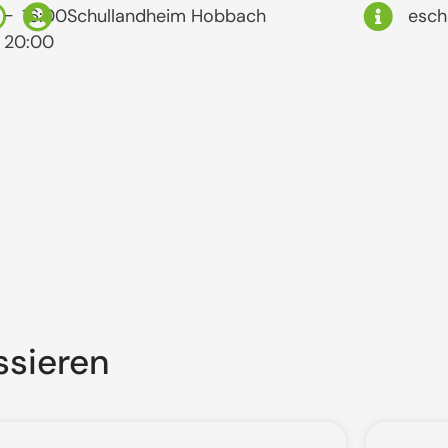
-
16:00
Schullandheim Hobbach
esch
20:00
ssieren