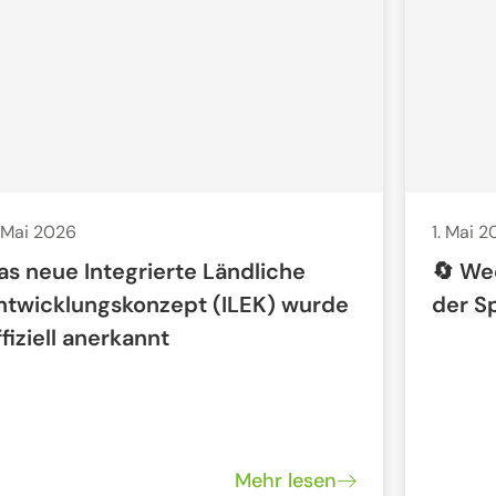
 Mai 2026
1. Mai 
as neue Integrierte Ländliche
🔄 We
ntwicklungskonzept (ILEK) wurde
der S
ffiziell anerkannt
Mehr lesen