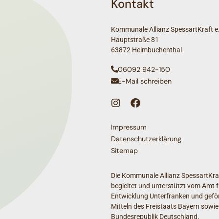
Kontakt
Kommunale Allianz SpessartKraft e.
Hauptstraße 81
63872 Heimbuchenthal
06092 942-150
E-Mail schreiben
Impressum
Datenschutzerklärung
Sitemap
Die Kommunale Allianz SpessartKraf
begleitet und unterstützt vom Amt f
Entwicklung Unterfranken und geför
Mitteln des Freistaats Bayern sowie
Bundesrepublik Deutschland.