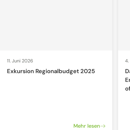
11. Juni 2026
4.
Exkursion Regionalbudget 2025
D
E
o
Mehr lesen