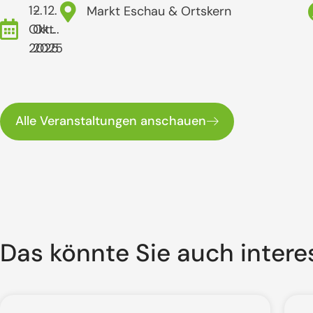
12.
- 12.
Markt Eschau & Ortskern
Okt..
Okt..
2025
2025
Alle Veranstaltungen anschauen
Das könnte Sie auch intere