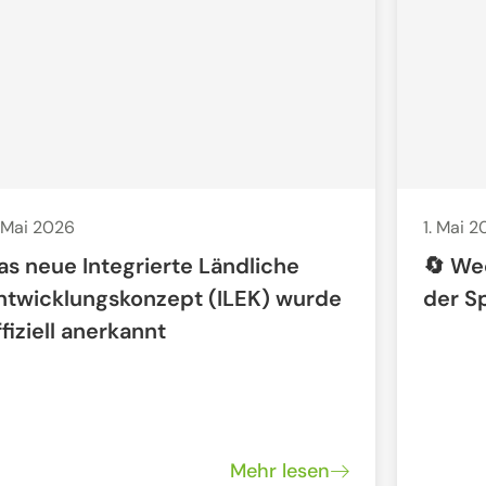
 Mai 2026
1. Mai 
as neue Integrierte Ländliche
🔄 We
ntwicklungskonzept (ILEK) wurde
der S
ffiziell anerkannt
Mehr lesen