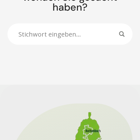
haben?