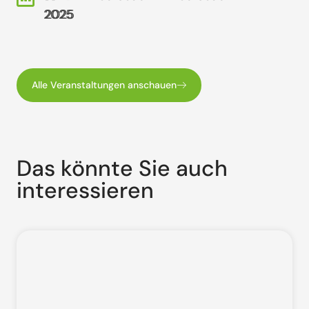
2025
2025
Alle Veranstaltungen anschauen
Das könnte Sie auch
interessieren