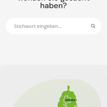
haben?