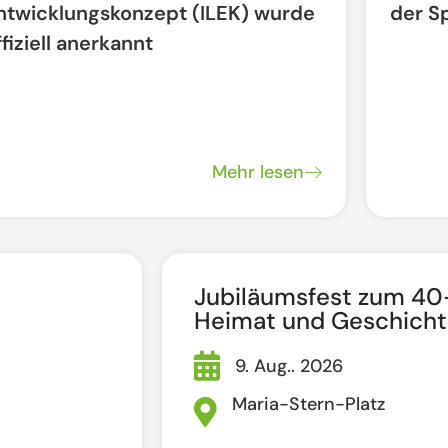
ntwicklungskonzept (ILEK) wurde
der S
ffiziell anerkannt
Mehr lesen
Jubiläumsfest zum 40-
Heimat und Geschicht
9. Aug.. 2026
Maria-Stern-Platz