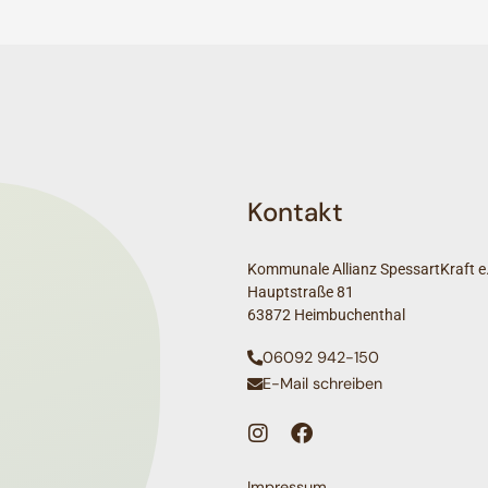
Kontakt
Kommunale Allianz SpessartKraft e.
Hauptstraße 81
63872 Heimbuchenthal
06092 942-150
E-Mail schreiben
Impressum