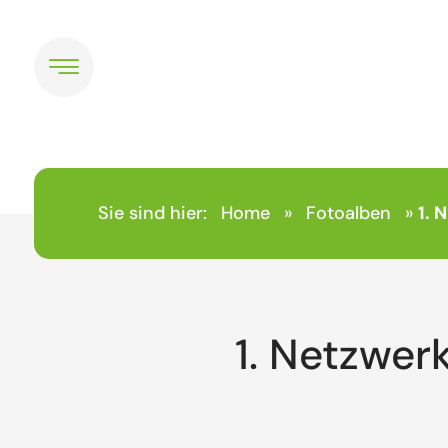
Sie sind hier:
Home
»
Fotoalben
»
1. 
1. Netzwerk