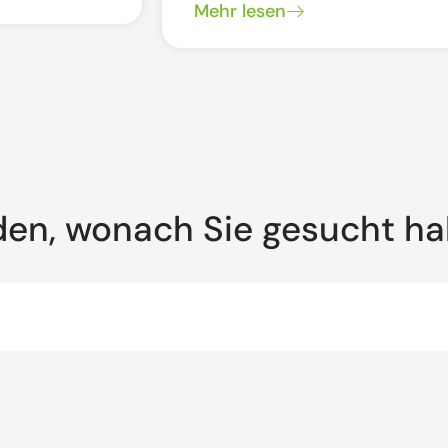
Mehr lesen
den, wonach Sie gesucht h