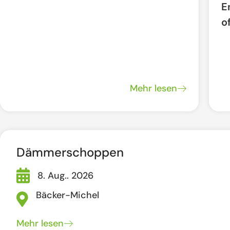
E
o
Mehr lesen
Dämmerschoppen
8. Aug.. 2026
Bäcker-Michel
Mehr lesen