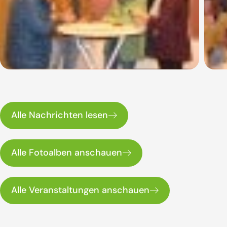
Alle Nachrichten lesen
Alle Fotoalben anschauen
Alle Veranstaltungen anschauen