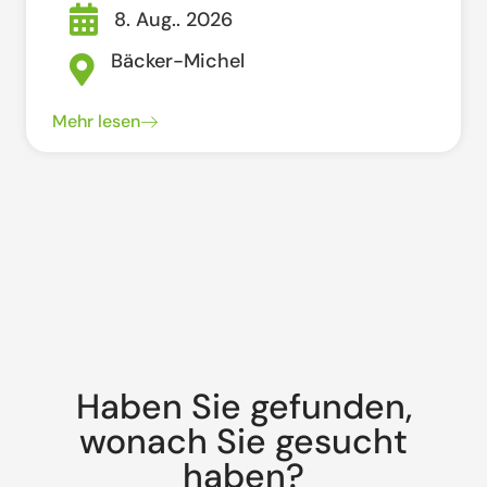
8. Aug.. 2026
Bäcker-Michel
Mehr lesen
Haben Sie gefunden,
wonach Sie gesucht
haben?