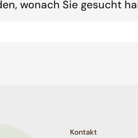
den, wonach Sie gesucht h
Kontakt