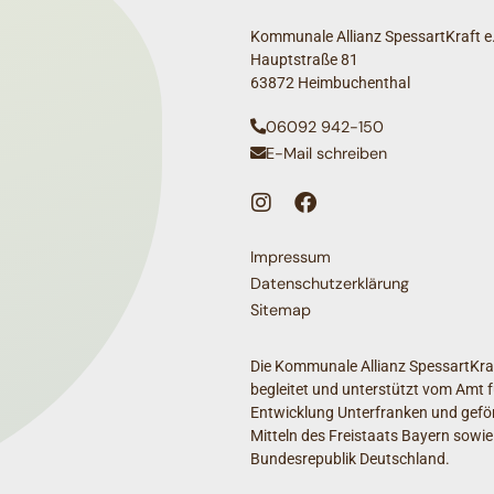
Kommunale Allianz SpessartKraft e.
Hauptstraße 81
63872 Heimbuchenthal
06092 942-150
E-Mail schreiben
Impressum
Datenschutzerklärung
Sitemap
Die Kommunale Allianz SpessartKraf
begleitet und unterstützt vom Amt f
Entwicklung Unterfranken und geför
Mitteln des Freistaats Bayern sowie
Bundesrepublik Deutschland.