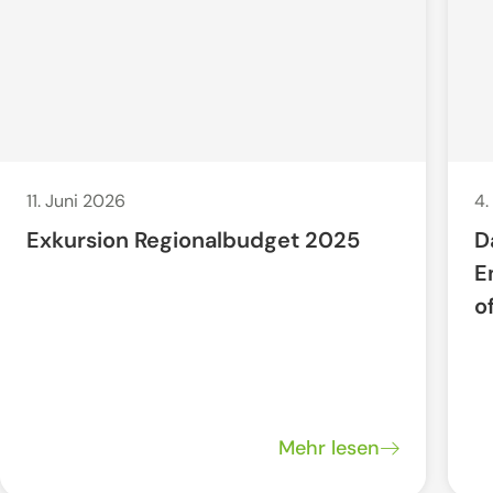
11. Juni 2026
4.
Exkursion Regionalbudget 2025
D
E
o
Mehr lesen