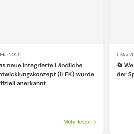
 Mai 2026
1. Mai 
as neue Integrierte Ländliche
🔄 We
ntwicklungskonzept (ILEK) wurde
der S
ffiziell anerkannt
Mehr lesen