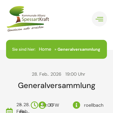
Home
Sie sind hier:
»
Generalversammlung
28. Feb.. 2026
19:00 Uhr
Generalversammlung
28.
- 28.
19:00
FFW
roellbach
Feb..
Feb..