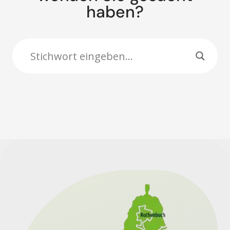
haben?