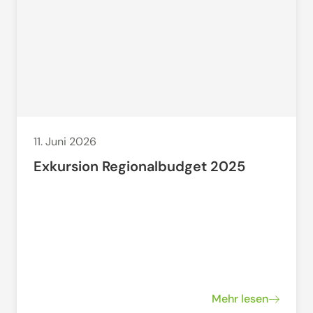
11. Juni 2026
Exkursion Regionalbudget 2025
Mehr lesen