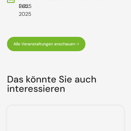
Feb..
2025
2025
Alle Veranstaltungen anschauen
Das könnte Sie auch
interessieren