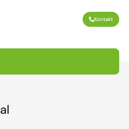
Kontakt
al