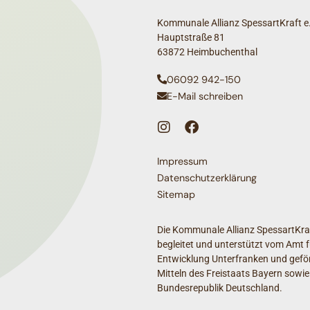
Kommunale Allianz SpessartKraft e.
Hauptstraße 81
63872 Heimbuchenthal
06092 942-150
E-Mail schreiben
Impressum
Datenschutzerklärung
Sitemap
Die Kommunale Allianz SpessartKraf
begleitet und unterstützt vom Amt f
Entwicklung Unterfranken und geför
Mitteln des Freistaats Bayern sowie
Bundesrepublik Deutschland.