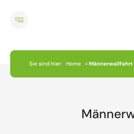
Sie sind hier:
Home
»
Männerwallfahrt
Männerwa