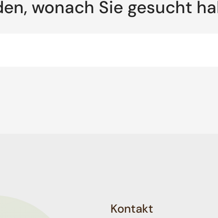
den, wonach Sie gesucht h
Kontakt