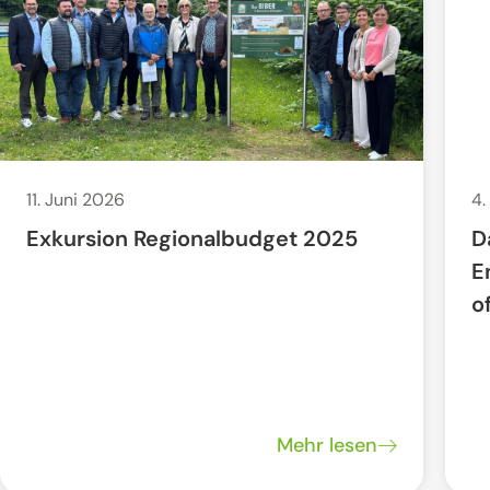
11. Juni 2026
4.
Exkursion Regionalbudget 2025
D
E
o
Mehr lesen