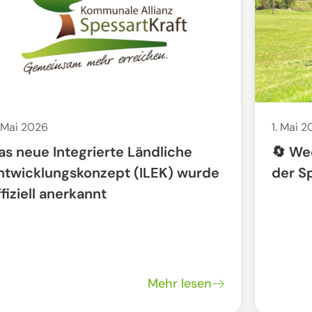
 Mai 2026
1. Mai 
as neue Integrierte Ländliche
🔄 We
ntwicklungskonzept (ILEK) wurde
der S
ffiziell anerkannt
Mehr lesen