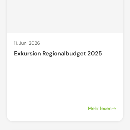
11. Juni 2026
Exkursion Regionalbudget 2025
Mehr lesen