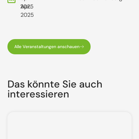
2025
Apr..
2025
Alle Veranstaltungen anschauen
Das könnte Sie auch
interessieren