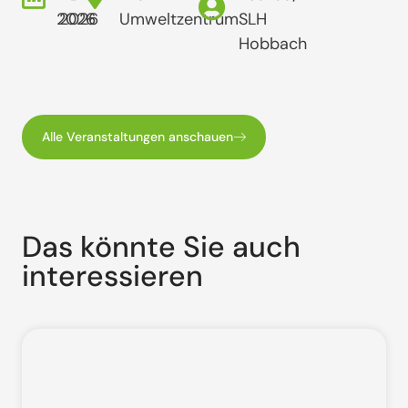
2026
2026
Umweltzentrum
SLH
Hobbach
Alle Veranstaltungen anschauen
Das könnte Sie auch
interessieren