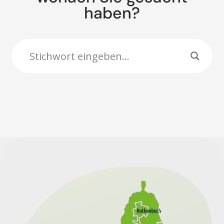
haben?