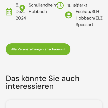
5.
Schullandheim
Markt
15:30
Dez..
Hobbach
Eschau/SLH
2024
Hobbach/ELZ
Spessart
Alle Veranstaltungen anschauen
Das könnte Sie auch
interessieren