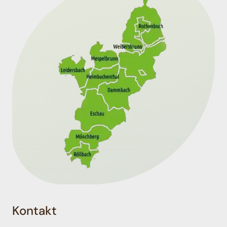
Kontakt