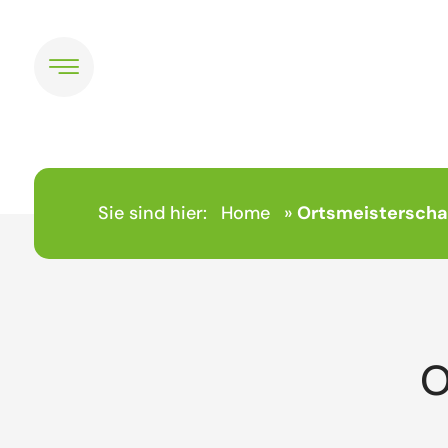
Sie sind hier:
Home
»
Ortsmeisterscha
O