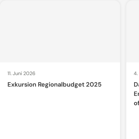
11. Juni 2026
4.
Exkursion Regionalbudget 2025
D
E
o