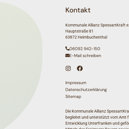
Kontakt
Kommunale Allianz SpessartKraft e.
Hauptstraße 81
63872 Heimbuchenthal
06092 942-150
E-Mail schreiben
Impressum
Datenschutzerklärung
Sitemap
Die Kommunale Allianz SpessartKraf
begleitet und unterstützt vom Amt f
Entwicklung Unterfranken und geför