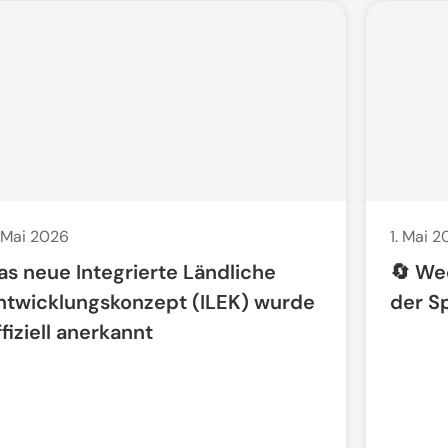
 Mai 2026
1. Mai 
as neue Integrierte Ländliche
🔄 We
ntwicklungskonzept (ILEK) wurde
der S
ffiziell anerkannt