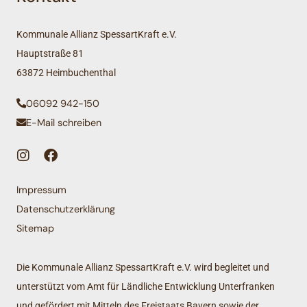
Kommunale Allianz SpessartKraft e.V.
Hauptstraße 81
63872 Heimbuchenthal
06092 942-150
E-Mail schreiben
Impressum
Datenschutzerklärung
Sitemap
Die Kommunale Allianz SpessartKraft e.V. wird begleitet und
unterstützt vom Amt für Ländliche Entwicklung Unterfranken
und gefördert mit Mitteln des Freistaats Bayern sowie der