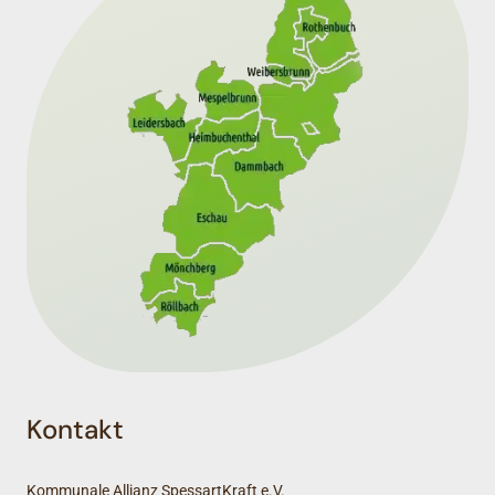
Kontakt
Kommunale Allianz SpessartKraft e.V.