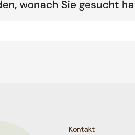
den, wonach Sie gesucht h
Kontakt