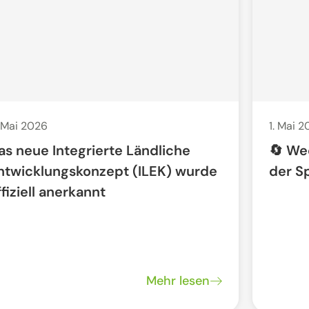
 Mai 2026
1. Mai 
as neue Integrierte Ländliche
🔄 We
ntwicklungskonzept (ILEK) wurde
der S
ffiziell anerkannt
Mehr lesen