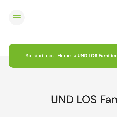
Sie sind hier:
Home
»
UND LOS Familie
UND LOS Fam