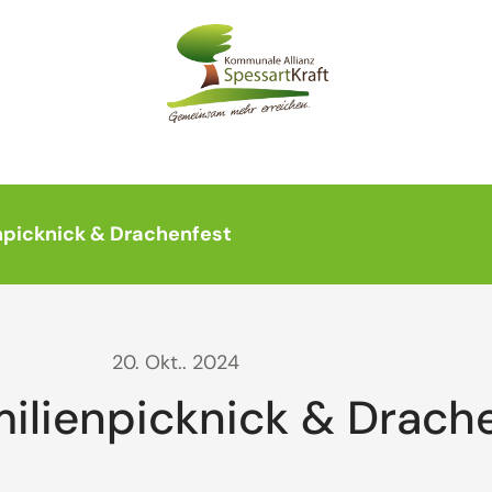
npicknick & Drachenfest
20. Okt.. 2024
ilienpicknick & Drach