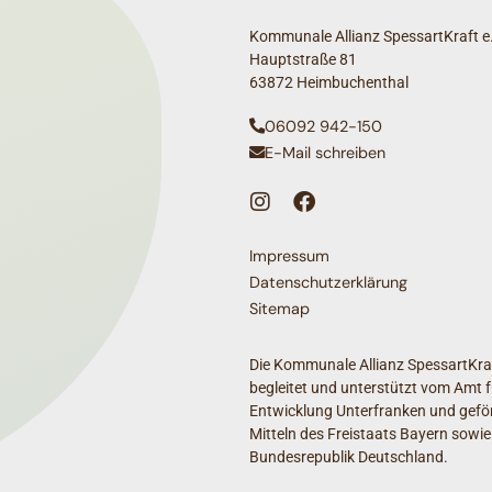
Kommunale Allianz SpessartKraft e.
Hauptstraße 81
63872 Heimbuchenthal
06092 942-150
E-Mail schreiben
Impressum
Datenschutzerklärung
Sitemap
Die Kommunale Allianz SpessartKraf
begleitet und unterstützt vom Amt f
Entwicklung Unterfranken und geför
Mitteln des Freistaats Bayern sowie
Bundesrepublik Deutschland.