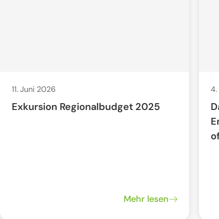
11. Juni 2026
4.
Exkursion Regionalbudget 2025
D
E
o
Mehr lesen