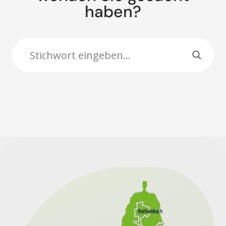
haben?