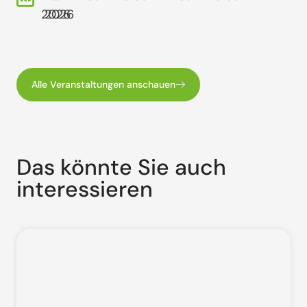
2026
2026
Alle Veranstaltungen anschauen
Das könnte Sie auch
interessieren