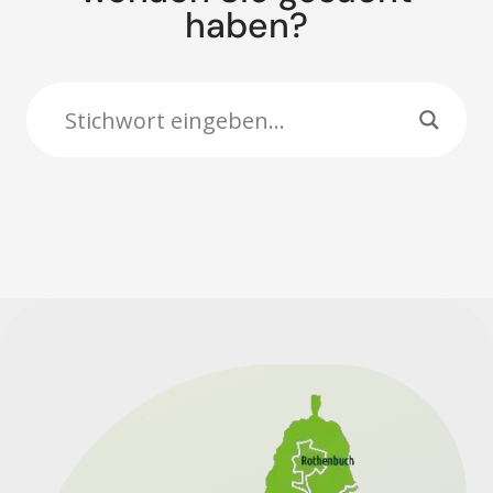
haben?